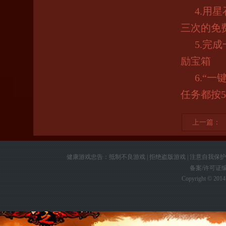
4.
用星
三次的免
5.
完成
励宝箱
6.
“一
任务都按
5
上一篇：
《
健康游戏忠告：抵制不良游戏 | 拒绝盗版游戏 | 注意自我保护 |
备案/许可证
Copyright © 2014