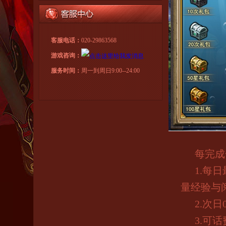
客服电话：
020-29863568
游戏咨询：
服务时间：
周一到周日9:00--24:00
每完成
1.
每日
量经验与
2.
次日
3.
可话