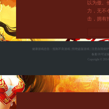
以为傲。
力，无不
击，拥有
健康游戏忠告：抵制不良游戏 | 拒绝盗版游戏 | 注意自我保护 |
备案/许可证
Copyright © 2014