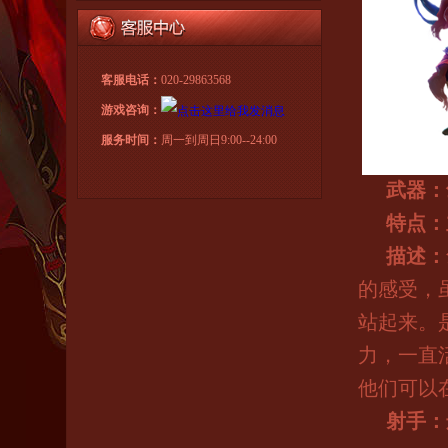
客服电话：
020-29863568
游戏咨询：
服务时间：
周一到周日9:00--24:00
武器：
特点：
描述：
的感受，
站起来。
力，一直
他们可以
射手：